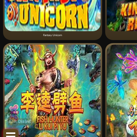
Fantasy Unicorn
Klik Disini!