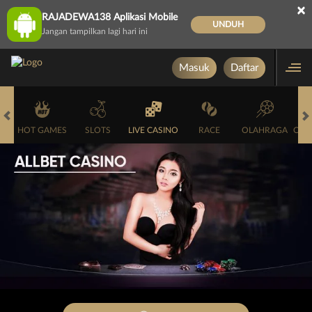
×
RAJADEWA138 Aplikasi Mobile
UNDUH
Jangan tampilkan lagi hari ini
Masuk
Daftar
HOT GAMES
SLOTS
LIVE CASINO
RACE
OLAHRAGA
CRA