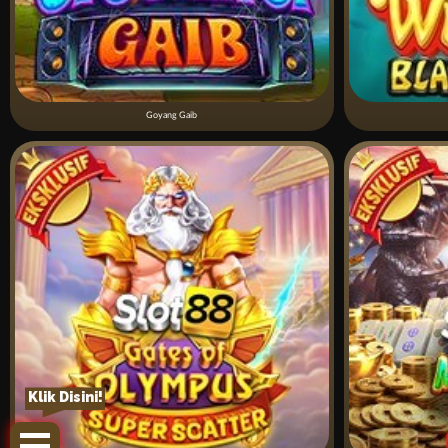
Goyang Gaib
Klik Disini!