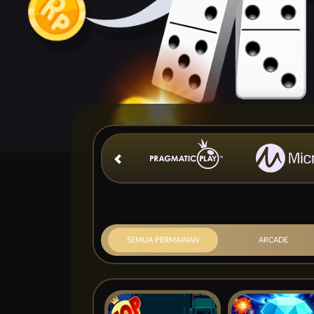
SEMUA PERMAINAN
ARCADE