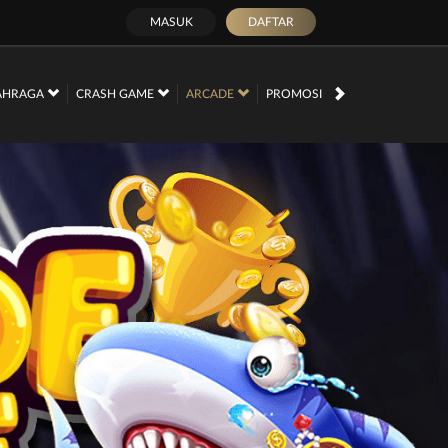
MASUK
DAFTAR
PROMOSI
AHRAGA
CRASH GAME
ARCADE