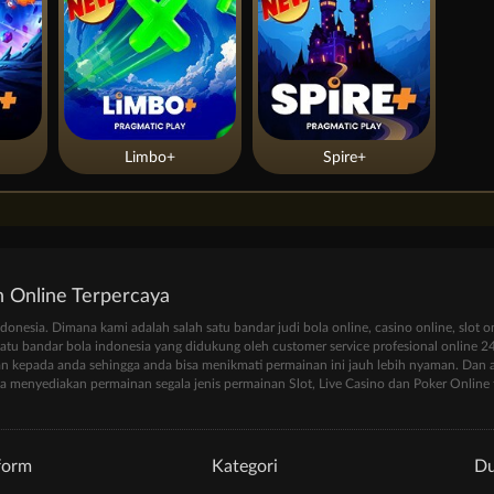
Limbo+
Spire+
 Online Terpercaya
onesia. Dimana kami adalah salah satu bandar judi bola online, casino online, slot 
tu bandar bola indonesia yang didukung oleh customer service profesional online 2
epada anda sehingga anda bisa menikmati permainan ini jauh lebih nyaman. Dan and
menyediakan permainan segala jenis permainan Slot, Live Casino dan Poker Online t
form
Kategori
Du