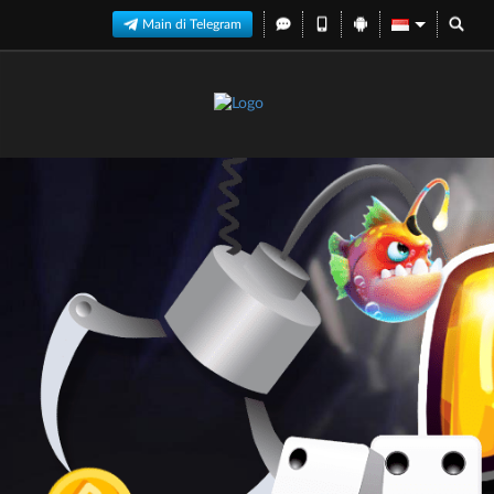
Main di Telegram