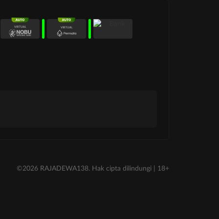
©2026 RAJADEWA138. Hak cipta dilindungi | 18+