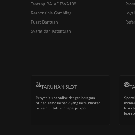
Tentang RAJADEWA138
Prom
Responsible Gambling
Loyal
Pusat Bantuan
Refer
Syarat dan Ketentuan
TARUHAN SLOT
T
Penyedia slot online dengan beragam
Sports
pilihan game menarik yang memudahkan
menawa
pemain untuk mencapai jackpot
lebih 
lebih 