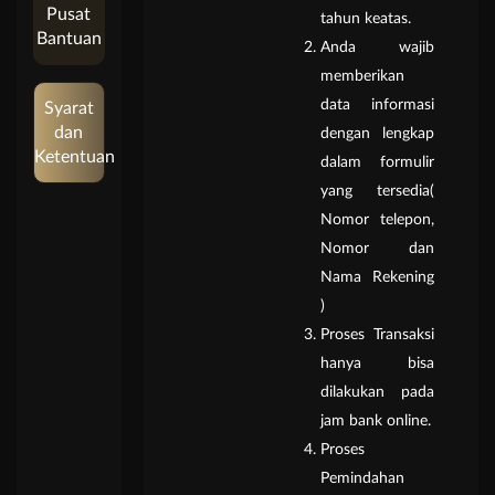
Pusat
tahun keatas.
Bantuan
Anda wajib
memberikan
data informasi
Syarat
dan
dengan lengkap
Ketentuan
dalam formulir
yang tersedia(
Nomor telepon,
Nomor dan
Nama Rekening
)
Proses Transaksi
hanya bisa
dilakukan pada
jam bank online.
Proses
Pemindahan