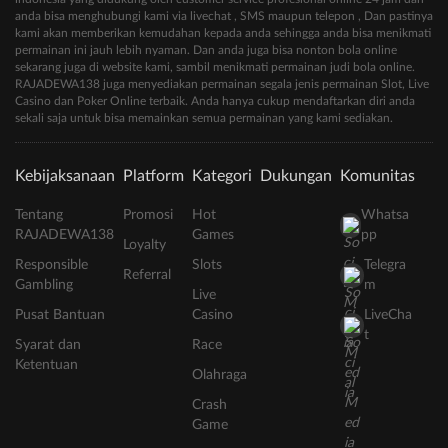
anda bisa menghubungi kami via livechat , SMS maupun telepon , Dan pastinya
kami akan memberikan kemudahan kepada anda sehingga anda bisa menikmati
permainan ini jauh lebih nyaman. Dan anda juga bisa nonton bola online
sekarang juga di website kami, sambil menikmati permainan judi bola online.
RAJADEWA138 juga menyediakan permainan segala jenis permainan Slot, Live
Casino dan Poker Online terbaik. Anda hanya cukup mendaftarkan diri anda
sekali saja untuk bisa memainkan semua permainan yang kami sediakan.
Kebijaksanaan
Platform
Kategori
Dukungan
Komunitas
Tentang
Promosi
Hot
Whatsa
RAJADEWA138
Games
pp
Loyalty
Responsible
Slots
Telegra
Referral
Gambling
m
Live
Pusat Bantuan
Casino
LiveCha
t
Syarat dan
Race
Ketentuan
Olahraga
Crash
Game