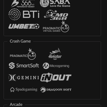
Crash Game
Arcade