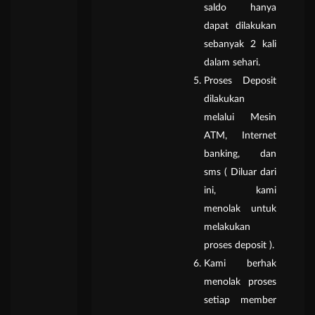
saldo hanya
dapat dilakukan
sebanyak 2 kali
dalam sehari.
Proses Deposit
dilakukan
melalui Mesin
ATM, Internet
banking, dan
sms ( Diluar dari
ini, kami
menolak untuk
melakukan
proses deposit ).
Kami berhak
menolak proses
setiap member