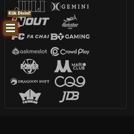
Klik Disini!