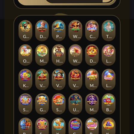
Golden Hoof Quest
Derby King
Poseidon
Wild Bronco
Cyber Bounty 4096
TEEED UP!
Olympig
Mahjong Wins
Horse of Bounty
Ways of the Holy Horse
Dragon Soar
Lucky Elephant X-Huge
KOI TRIO
Voyage of Blast Raider X-Lock
Voyage of Cryo Gunner X-Lock
Voyage of Daring Queen X-Lock
Money Tree - Hyper Wild
Lucky Pearl
Super Niubi Fortune X-Huge
Golden Goal
Samba Jewel
UGO Aztec Gold
Modern Gods
BirdsParty