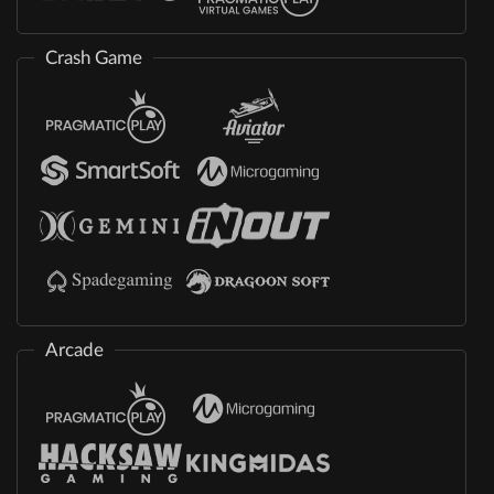
Crash Game
Arcade