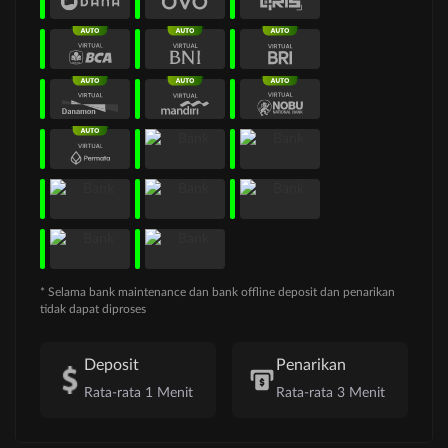
* Selama bank maintenance dan bank offline deposit dan penarikan
tidak dapat diproses
Deposit
Penarikan
Rata-rata 1 Menit
Rata-rata 3 Menit