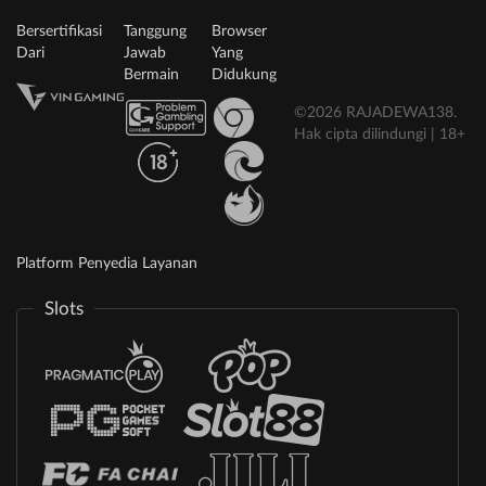
Bersertifikasi
Tanggung
Browser
Dari
Jawab
Yang
Bermain
Didukung
©2026 RAJADEWA138.
Hak cipta dilindungi | 18+
Platform Penyedia Layanan
Slots