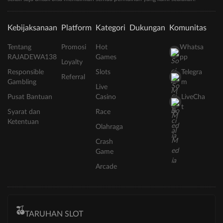
Kebijaksanaan
Platform
Kategori
Dukungan
Komunitas
Tentang
Promosi
Hot
Whatsa
RAJADEWA138
Games
pp
Loyalty
Responsible
Slots
Telegra
Referral
Gambling
m
Live
Pusat Bantuan
Casino
LiveCha
t
Syarat dan
Race
Ketentuan
Olahraga
Crash
Game
Arcade
TARUHAN SLOT