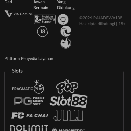
Dari
Jawab
Yang
Bermain
Didukung
©2026 RAJADEWA138.
Hak cipta dilindungi | 18+
Platform Penyedia Layanan
Slots