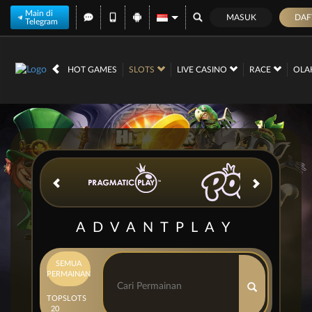
Main di
MASUK
DAF
Telegram
IDR
12,701,736,
HOT GAMES
SLOTS
LIVE CASINO
RACE
OLA
ADVANTPLAY
SEMUA
PERMAINAN
TOP
SLOTS
20