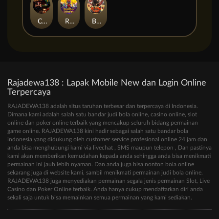
Cookie Hunter
Ramakien Blessing
Buffalo Rush
Rajadewa138 : Lapak Mobile New dan Login Online
Terpercaya
RAJADEWA138 adalah situs taruhan terbesar dan terpercaya di Indonesia.
Dimana kami adalah salah satu bandar judi bola online, casino online, slot
online dan poker online terbaik yang mencakup seluruh bidang permainan
game online. RAJADEWA138 kini hadir sebagai salah satu bandar bola
indonesia yang didukung oleh customer service profesional online 24 jam dan
anda bisa menghubungi kami via livechat , SMS maupun telepon , Dan pastinya
kami akan memberikan kemudahan kepada anda sehingga anda bisa menikmati
permainan ini jauh lebih nyaman. Dan anda juga bisa nonton bola online
sekarang juga di website kami, sambil menikmati permainan judi bola online.
RAJADEWA138 juga menyediakan permainan segala jenis permainan Slot, Live
Casino dan Poker Online terbaik. Anda hanya cukup mendaftarkan diri anda
sekali saja untuk bisa memainkan semua permainan yang kami sediakan.