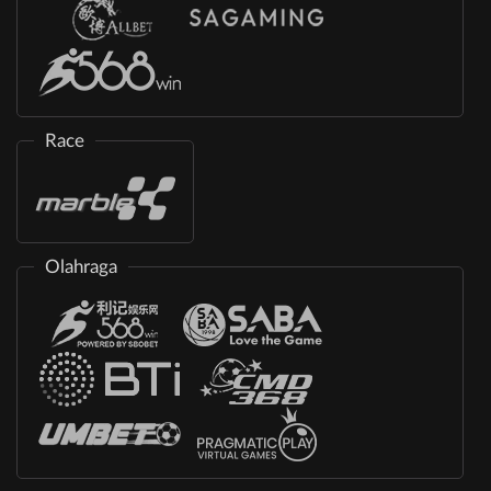
Race
Olahraga