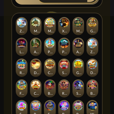
Zeustrike
Maya: Elemental Totem
Mahjong Roar
Xiang Qi Ways 2
Maya: Elemental Totem 2
Golden Egypt
Last Samurai
Aztec: Bonus Hunt 2
Pinata Fest
Phantom Multiplier
Aztec: Gold Temple
Zeustrike Xmas
Rush Hour Gold
Dragon Chi’s Quest
Crazy Bounty: Jackpot
Slotto 4D
Golden Football
Dragon Chi's Quest 2
Football Fever
Cai Shen Fortune
Boom of Prosperity
Rhapsody of Muertos
Starry Adventure
BlackJack21