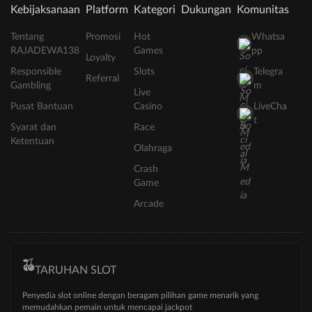
Kebijaksanaan
Platform
Kategori
Dukungan
Komunitas
Tentang
Promosi
Hot
Whatsa
RAJADEWA138
Games
pp
Loyalty
Responsible
Slots
Telegra
Referral
Gambling
m
Live
Pusat Bantuan
Casino
LiveCha
t
Syarat dan
Race
Ketentuan
Olahraga
Crash
Game
Arcade
TARUHAN SLOT
Penyedia slot online dengan beragam pilihan game menarik yang
memudahkan pemain untuk mencapai jackpot