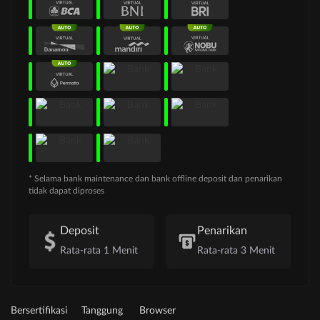
* Selama bank maintenance dan bank offline deposit dan penarikan
tidak dapat diproses
Deposit
Penarikan
Rata-rata 1 Menit
Rata-rata 3 Menit
Bersertifikasi
Tanggung
Browser