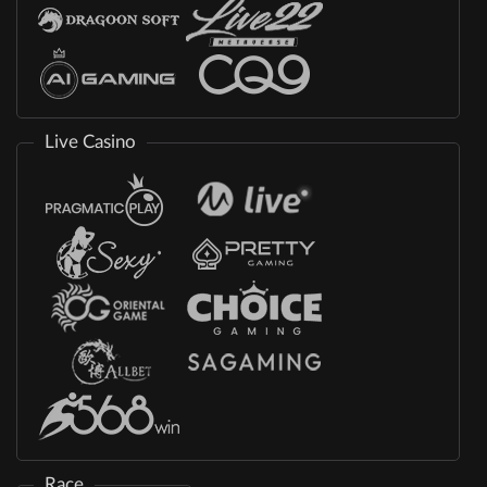
Live Casino
Race