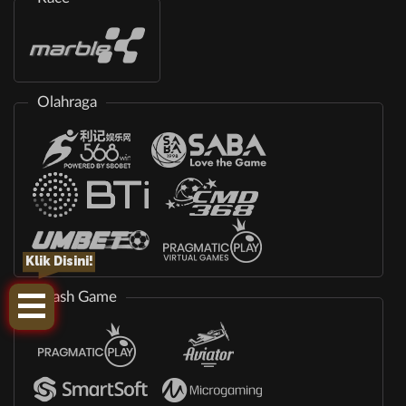
Olahraga
Klik Disini!
Crash Game