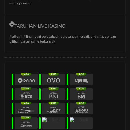
untuk pemain.
TARUHAN LIVE KASINO
Platform Pilihan bagi perusahaan-perusahaan terbaik di dunia, dengan
pilihan variasi game terbanyak