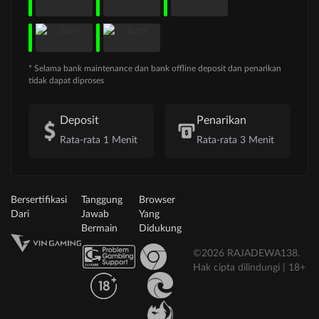
* Selama bank maintenance dan bank offline deposit dan penarikan
tidak dapat diproses
Deposit
Penarikan
Rata-rata 1 Menit
Rata-rata 3 Menit
Bersertifikasi
Tanggung
Browser
Dari
Jawab
Yang
Bermain
Didukung
©2026 RAJADEWA138.
Hak cipta dilindungi | 18+