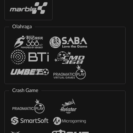
Olahraga
Crash Game