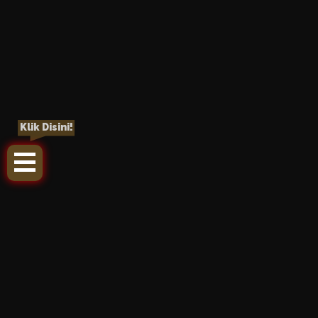
Klik Disini!