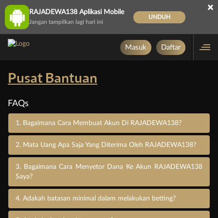
×
RAJADEWA138 Aplikasi Mobile
UNDUH
Jangan tampilkan lagi hari ini
Masuk
Daftar
Pusat Bantuan
FAQs
1. Bagaimana Cara Membuat Akun Di RAJADEWA138?
2. Mata Uang Apa Saja Yang Diterima Oleh RAJADEWA138?
3. Bagaimana Cara Menyetor Dana Ke Akun RAJADEWA138
Saya?
4. Adakah batasan minimal dalam melakukan betting?