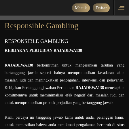
×
RAJADEWA138 Aplikasi Mobile
UNDUH
Jangan tampilkan lagi hari ini
Masuk
Daftar
Responsible Gambling
RESPONSIBLE GAMBLING
KEBIJAKAN PERJUDIAN RAJADEWA138
RAJADEWA138
berkomitmen untuk mengesahkan taruhan yang
bertanggung jawab seperti halnya mempromosikan kesadaran akan
masalah judi dan meningkatkan pencegahan, intervensi dan pelayanan.
Kebijakan Pertanggungjawaban Permainan
RAJADEWA138
menetapkan
komitmennya untuk meminimalisir efek negatif dari masalah judi dan
untuk mempromosikan praktek perjudian yang bertanggung jawab.